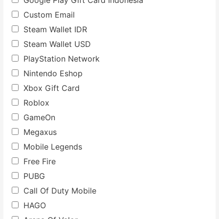
Google Play Gift Card Indonesia
Custom Email
Steam Wallet IDR
Steam Wallet USD
PlayStation Network
Nintendo Eshop
Xbox Gift Card
Roblox
GameOn
Megaxus
Mobile Legends
Free Fire
PUBG
Call Of Duty Mobile
HAGO