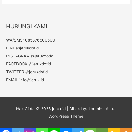
HUBUNGI KAMI
WA/SMS: 085876500500
LINE @jerukdotid
INSTAGRAM @jerukdotid
FACEBOOK @jerukdotid
TWITTER @jerukdotid
EMAIL
info@jeruk.id
Hak Cipta © 2026
jeruk.id
| Diberdayakan oleh
Astra
WordPress Theme