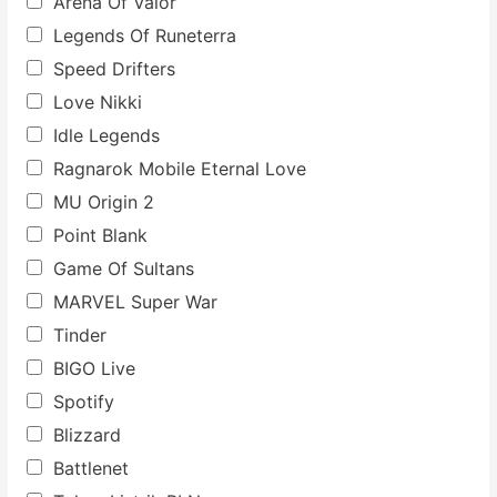
Arena Of Valor
Legends Of Runeterra
Speed Drifters
Love Nikki
Idle Legends
Ragnarok Mobile Eternal Love
MU Origin 2
Point Blank
Game Of Sultans
MARVEL Super War
Tinder
BIGO Live
Spotify
Blizzard
Battlenet