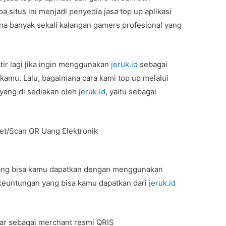
a situs ini menjadi penyedia jasa top up aplikasi
na banyak sekali kalangan gamers profesional yang
tir lagi jika ingin menggunakan
jeruk.id
sebagai
kamu. Lalu, bagaimana cara kami top up melalui
yang di sediakan oleh
jeruk.id
, yaitu sebagai
ket/Scan QR Uang Elektronik
 yang bisa kamu dapatkan dengan menggunakan
keuntungan yang bisa kamu dapatkan dari
jeruk.id
tar sebagai merchant resmi QRIS