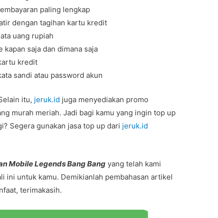
pembayaran paling lengkap
tir dengan tagihan kartu kredit
ata uang rupiah
 kapan saja dan dimana saja
artu kredit
ata sandi atau password akun
elain itu,
jeruk.id
juga menyediakan promo
ng murah meriah. Jadi bagi kamu yang ingin top up
gi? Segera gunakan jasa top up dari
jeruk.id
an Mobile Legends Bang Bang
yang telah kami
i ini untuk kamu. Demikianlah pembahasan artikel
nfaat, terimakasih.