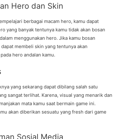
ihan Hero dan Skin
empelajari berbagai macam hero, kamu dapat
ero yang banyak tentunya kamu tidak akan bosan
gi dalam menggunakan hero. Jika kamu bosan
 dapat membeli skin yang tentunya akan
 pada hero andalan kamu.
s
knya yang sekarang dapat dibilang salah satu
g sangat terlihat. Karena, visual yang menarik dan
memanjakan mata kamu saat bermain game ini.
mu akan diberikan sesuatu yang fresh dari game
man Sosial Media