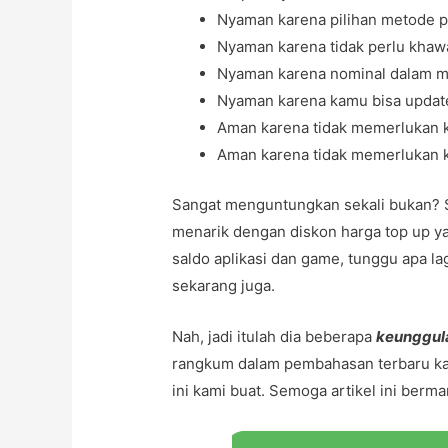
Nyaman karena pilihan metode 
Nyaman karena tidak perlu khawa
Nyaman karena nominal dalam m
Nyaman karena kamu bisa update
Aman karena tidak memerlukan k
Aman karena tidak memerlukan k
Sangat menguntungkan sekali bukan? S
menarik dengan diskon harga top up ya
saldo aplikasi dan game, tunggu apa la
sekarang juga.
Nah, jadi itulah dia beberapa
keunggul
rangkum dalam pembahasan terbaru kal
ini kami buat. Semoga artikel ini berma