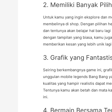
2. Memiliki Banyak Pil
Untuk kamu yang ingin eksplore dan m
membelinya di shop. Dengan pilihan h
dan tentunya akan belajar hal baru la
dengan tampilan yang biasa, kamu juga
memberikan kesan yang lebih unik lagi
3. Grafik yang Fantasti
Seiring berkembangnya game ini, grafi
unggulan mobile legends Bang Bang yan
kualitas yang hampir realistis dapat 
Tentunya kamu akan betah dan mata ka
ini.
4. Bermain Bersama Te