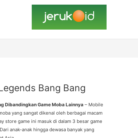
 Legends Bang Bang
ng Dibandingkan Game Moba Lainnya
– Mobile
oba yang sangat dikenal oleh berbagai macam
ay store game ini masuk di dalam 3 besar game
 Dari anak-anak hingga dewasa banyak yang
t Asia.