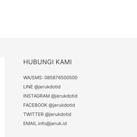
HUBUNGI KAMI
WA/SMS: 085876500500
LINE @jerukdotid
INSTAGRAM @jerukdotid
FACEBOOK @jerukdotid
TWITTER @jerukdotid
EMAIL
info@jeruk.id