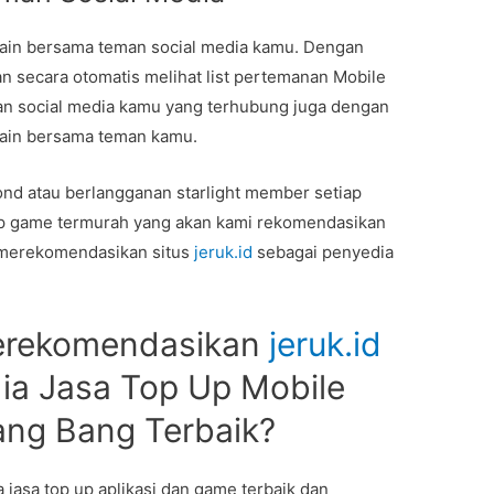
in bersama teman social media kamu. Dengan
 secara otomatis melihat list pertemanan Mobile
 social media kamu yang terhubung juga dengan
main bersama teman kamu.
nd atau berlangganan starlight member setiap
up game termurah yang akan kami rekomendasikan
 merekomendasikan situs
jeruk.id
sebagai penyedia
erekomendasikan
jeruk.id
ia Jasa Top Up Mobile
ng Bang Terbaik?
jasa top up aplikasi dan game terbaik dan