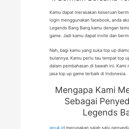
Kamu dapat merasakan keseruan berma
login menggunakan facebook, anda akan
Legends Bang Bang kamu dengan teman
game. Jadi kamu dapat invite dan ber
Nah, bagi kamu yang suka top up diamo
bulannya. Kamu perlu tau tempat top 
dalam pembahasan di bawah ini. Kami
jasa top up game terbaik di Indonesia.
Mengapa Kami M
Sebagai Penyed
Legends Ba
jeruk.id
merupakan salah satu penyedia 