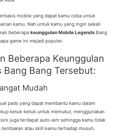
erbasis mobile yang dapat kamu coba untuk
arian kamu. Nah untuk kamu yang ingin sekali
ikan beberapa
keunggulan Mobile Legends
Bang
apa game ini mejadi populer.
an Beberapa Keunggulan
 Bang Bang Tersebut:
Sangat Mudah
rtual pads yang dapat membantu kamu dalam
ukup ketuk-ketuk untuk memukul, menggunakan
Disini juga terdapat auto-aim sehingga kamu tidak
tembakan atau skill kamu terhadap musuh.